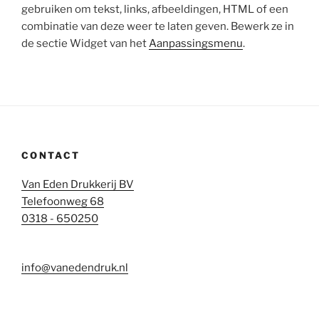
gebruiken om tekst, links, afbeeldingen, HTML of een
combinatie van deze weer te laten geven. Bewerk ze in
de sectie Widget van het
Aanpassingsmenu
.
CONTACT
Van Eden Drukkerij BV
Telefoonweg 68
0318 - 650250
info@vanedendruk.nl