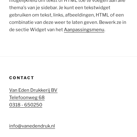
mogelijkheid om tekst of HTML toe te voegen aan alle
thema's van je sidebar. Je kunt een tekstwidget
gebruiken om tekst, links, afbeeldingen, HTML of een
combinatie van deze weer te laten geven. Bewerk ze in
de sectie Widget van het
Aanpassingsmenu
.
CONTACT
Van Eden Drukkerij BV
Telefoonweg 68
0318 - 650250
info@vanedendruk.nl