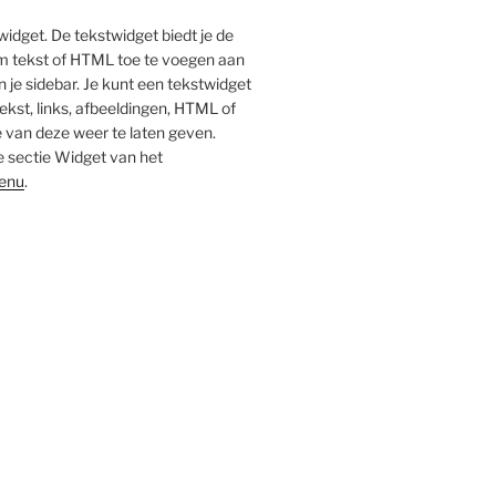
twidget. De tekstwidget biedt je de
m tekst of HTML toe te voegen aan
n je sidebar. Je kunt een tekstwidget
kst, links, afbeeldingen, HTML of
 van deze weer te laten geven.
e sectie Widget van het
enu
.