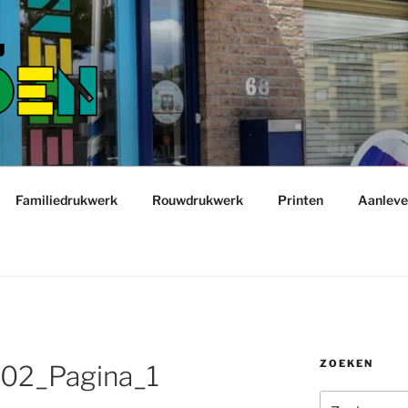
Familiedrukwerk
Rouwdrukwerk
Printen
Aanleve
ZOEKEN
02_Pagina_1
Zoeken