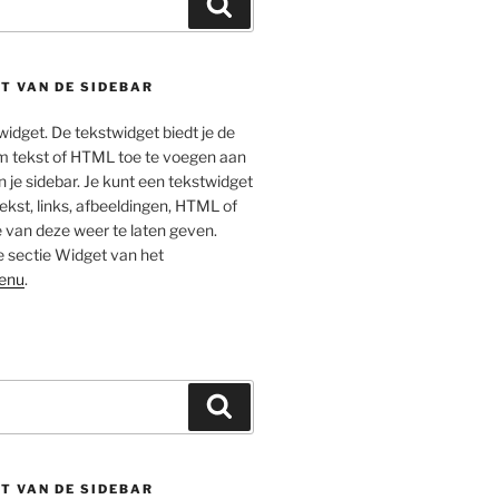
Zoeken
T VAN DE SIDEBAR
twidget. De tekstwidget biedt je de
m tekst of HTML toe te voegen aan
n je sidebar. Je kunt een tekstwidget
kst, links, afbeeldingen, HTML of
 van deze weer te laten geven.
e sectie Widget van het
enu
.
Zoeken
T VAN DE SIDEBAR