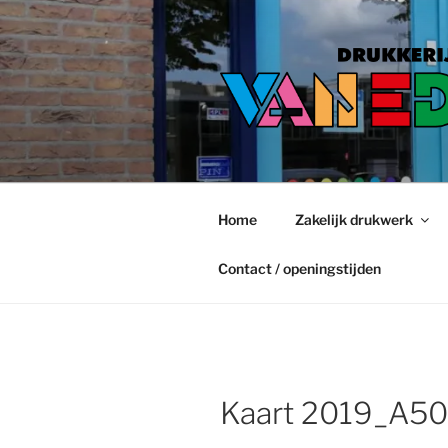
Ga
naar
de
inhoud
Home
Zakelijk drukwerk
Contact / openingstijden
Kaart 2019_A50