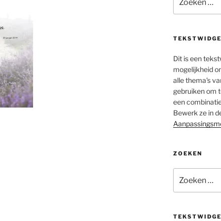
naar:
TEKSTWIDGE
Dit is een teks
mogelijkheid o
alle thema's va
gebruiken om te
een combinatie
Bewerk ze in d
Aanpassingsm
ZOEKEN
Zoeken
naar:
TEKSTWIDGE