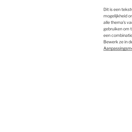
Dit is een teks
mogelijkheid o
alle thema's va
gebruiken om te
een combinatie
Bewerk ze in d
Aanpassingsm